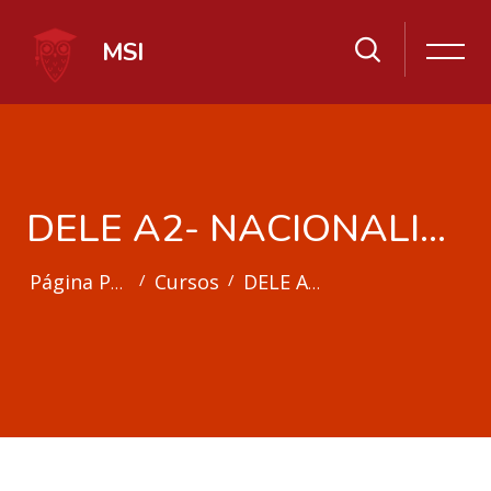
MSI
DELE A2- NACIONALIDAD
Cursos
DELE A2- NACIONALIDAD
Página Principal
Salta al contenido principal