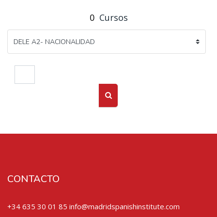
0
Cursos
Buscar cursos
Buscar cursos
CONTACTO
+34 635 30 01 85 info@madridspanishinstitute.com