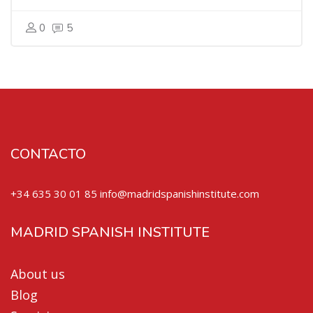
0
5
CONTACTO
+34 635 30 01 85 info@madridspanishinstitute.com
MADRID SPANISH INSTITUTE
About us
Blog