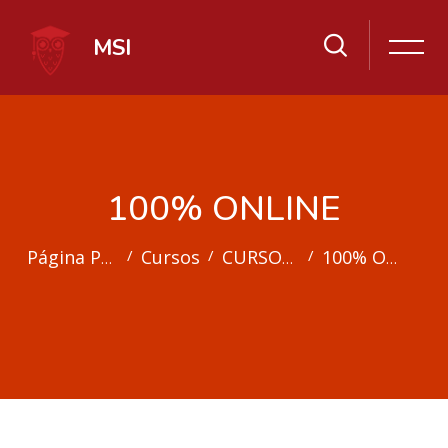
MSI
100% ONLINE
Cursos
CURSOS DE ESPAÑOL DE NEGOCIOS
100% ONLINE
Página Principal
Salta al contenido principal